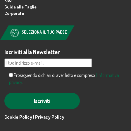
FAQ
Guida alle Taglie
Corporate
SELEZIONA IL TUO PAESE
Iscriviti alla Newsletter
Proseguendo dichiari di aver letto e compreso
l'informativa
privacy
.
Alternative:
Cookie Policy |
Privacy Policy