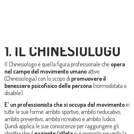
Condividi su:
1. IL CHINESIOLOGO
Il Chinesiologo è quella figura professionale che
opera
nel campo del movimento umano
attivo
(Chinesiologia) con lo scopo di
promuovere il
benessere psicofisico delle persona
(normodotata o
disabile).
E’ un professionista che si occupa del
movimento
in
tutte le sue forme: ambito sportivo, ambito rieducativo,
ambito preventivo, ambito ricreativo e ambito ludico.
Quindi applica le sue conoscenze per raggiungere gli
obiettivi che il
paziente/atleta
si è proposto riguardo la