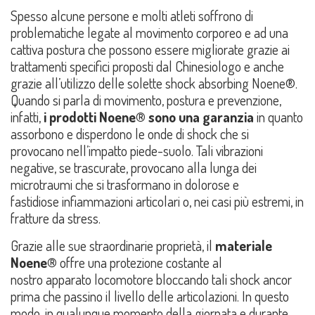
Spesso alcune persone e molti atleti soffrono di
problematiche legate al movimento corporeo e ad una
cattiva postura che possono essere migliorate grazie ai
trattamenti specifici proposti dal Chinesiologo e anche
grazie all’utilizzo delle solette shock absorbing Noene®.
Quando si parla di movimento, postura e prevenzione,
infatti,
i prodotti Noene® sono una garanzia
in quanto
assorbono e disperdono le onde di shock che si
provocano nell’impatto piede-suolo. Tali vibrazioni
negative, se trascurate, provocano alla lunga dei
microtraumi che si trasformano in dolorose e
fastidiose infiammazioni articolari o, nei casi più estremi, in
fratture da stress.
Grazie alle sue straordinarie proprietà, il
materiale
Noene®
offre una protezione costante al
nostro apparato locomotore bloccando tali shock ancor
prima che passino il livello delle articolazioni. In questo
modo, in qualunque momento della giornata e durante