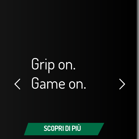
Grip on.
Game on.
SCOPRI DI PIÙ