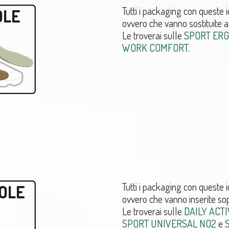
Tutti i packaging con queste 
ovvero che vanno sostituite al
Le troverai sulle
SPORT ERG
WORK COMFORT
.
Tutti i packaging con queste 
ovvero che vanno inserite sop
Le troverai sulle
DAILY ACT
SPORT UNIVERSAL NO2
e