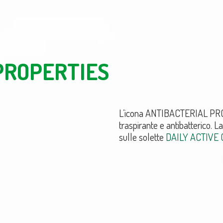
PROPERTIES
L’icona ANTIBACTERIAL PROPE
traspirante e antibatterico. L
sulle solette
DAILY ACTIVE