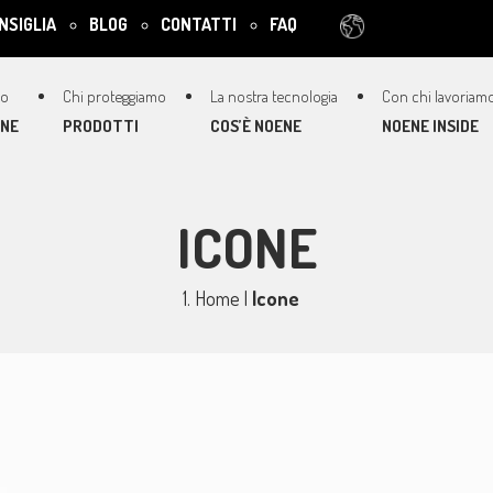
NSIGLIA
BLOG
CONTATTI
FAQ
ENE
PRODOTTI
COS’È NOENE
NOENE INSIDE
ICONE
Home
|
Icone