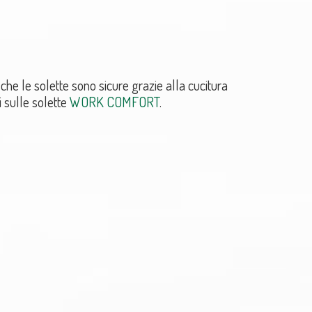
che le solette sono sicure grazie alla cucitura
ai sulle solette
WORK COMFORT
.