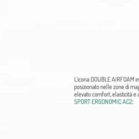
L’icona DOUBLE AIRFOAM ind
posizionato nelle zone di ma
elevato comfort, elasticità e
SPORT ERGONOMIC AC2
.