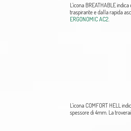
L’icona BREATHABLE indica ch
traspirante e dalla rapida asc
ERGONOMIC AC2
.
L’icona COMFORT HELL indica 
spessore di 4mm. La troverai