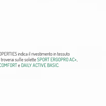
RTIES indica il rivestimento in tessuto
a troverai sulle solette
SPORT ERGOPRO AC+
,
 COMFORT
e
DAILY ACTIVE BASIC
.