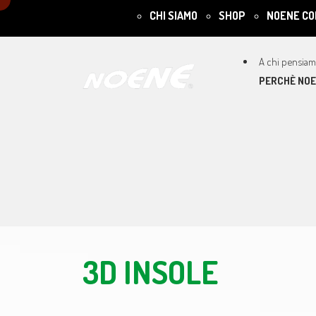
CHI SIAMO
SHOP
NOENE CO
PERCHÈ NO
3D INSOLE