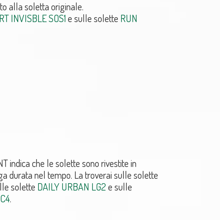
o alla soletta originale.
RT INVISBLE SOS1
e sulle solette
RUN
ndica che le solette sono rivestite in
ga durata nel tempo. La troverai sulle solette
ulle solette
DAILY URBAN LG2
e sulle
TC4
.