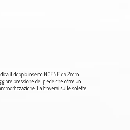
ica il doppio inserto NOENE da 2mm
ggiore pressione del piede che offre un
 ammortizzazione. La troverai sulle solette