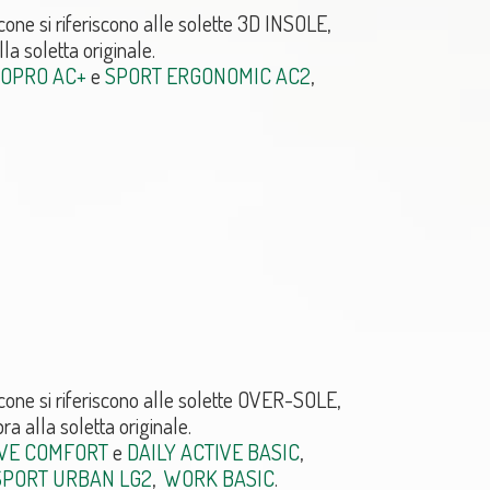
icone si riferiscono alle solette 3D INSOLE,
la soletta originale.
OPRO AC+
e
SPORT ERGONOMIC AC2
,
icone si riferiscono alle solette OVER-SOLE,
ra alla soletta originale.
IVE COMFORT
e
DAILY ACTIVE BASIC
,
SPORT URBAN LG2
,
WORK BASIC
.