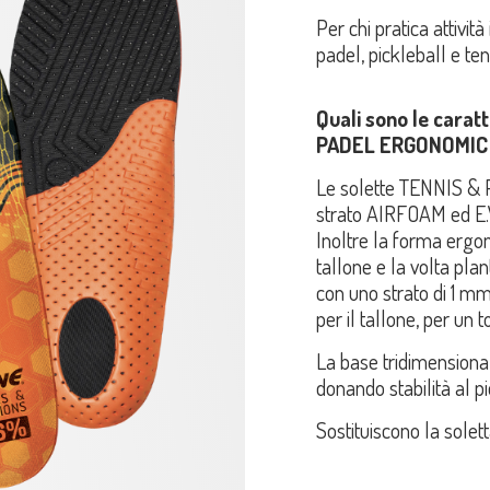
Per chi pratica attivit
padel, pickleball e ten
Quali sono le carat
PADEL ERGONOMIC
Le solette TENNIS 
strato AIRFOAM ed E.V.
Inoltre la forma ergono
tallone e la volta pla
con uno strato di 1 m
per il tallone, per un 
La base tridimensional
donando stabilità al 
Sostituiscono la solet