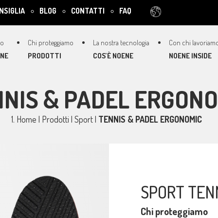
NSIGLIA
BLOG
CONTATTI
FAQ
ENE
PRODOTTI
COS’È NOENE
NOENE INSIDE
NIS & PADEL ERGON
Home
|
Prodotti
|
Sport
|
TENNIS & PADEL ERGONOMIC
SPORT TEN
Chi proteggiamo