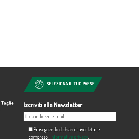
SELEZIONA IL TUO PAESE
 Taglie
Iscriviti alla Newsletter
e
Proseguendo dichiari di aver letto e
compreso
l'informativa privacy
.