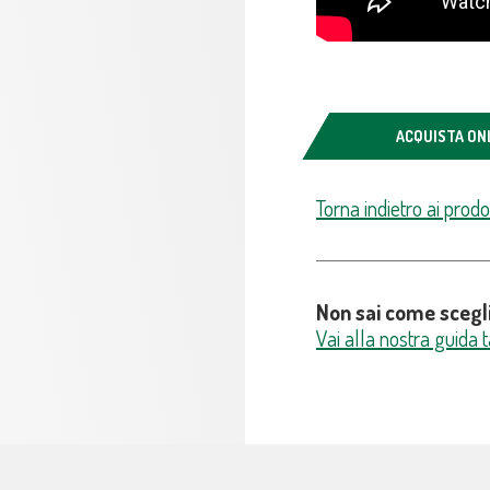
ACQUISTA ON
Torna indietro ai prodot
Non sai come scegli
Vai alla nostra guida t