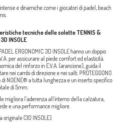
à intense e dinamiche come i giocatori di padel, beach
nis.
teristiche tecniche delle solette TENNIS &
 3D INSOLE
& PADEL ERGONOMIC 3D INSOLE hanno un doppio
A. per assicurare al piede comfort ed elasticità.
mica del rinforzo in E.V.A. (arancione), guida il
ntare nei cambi di direzione e nei salti. PROTEGGONO
m di NOENE® a tutta lunghezza e un inserto specifico
totale di 5mm.
e migliora l’aderenza all’interno della calzatura,
piede e una performance migliore.
ta originale (3D INSOLE).