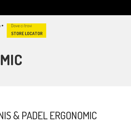
STORE LOCATOR
OMIC
NIS & PADEL ERGONOMIC