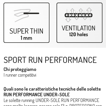
SPORT RUN PERFORMANCE
Chi proteggiamo
I runner competitivi
Quali sono le caratteristiche tecniche delle solette
RUN PERFORMANCE UNDER-SOLE
Le solette running UNDER-SOLE RUN PERFORMANCE
sono molto leggere, pesano solo 13 g. PROTEGGONO con