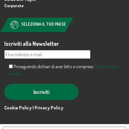
Corporate
SELEZIONA IL TUO PAESE
Iscriviti alla Newsletter
Proseguendo dichiari di aver letto e compreso
l'informativa
privacy
.
Alternative:
Cookie Policy |
Privacy Policy