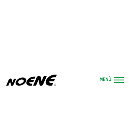
RUN PERFORMANCE
Home
|
Prodotti
|
Sport
|
RUN PERFORMANCE
MENÙ