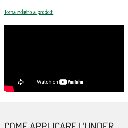
Torna indietro ai prodotti
COME APPLICARE L’UNDER