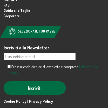
FAQ
Guida alle Taglie
Corporate
SELEZIONA IL TUO PAESE
Iscriviti alla Newsletter
Proseguendo dichiari di aver letto e compreso
l'informativa
privacy
.
Alternative:
Cookie Policy |
Privacy Policy