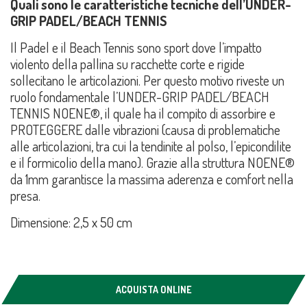
Quali sono le caratteristiche tecniche dell’UNDER-
GRIP PADEL/BEACH TENNIS
Il Padel e il Beach Tennis sono sport dove l’impatto
violento della pallina su racchette corte e rigide
sollecitano le articolazioni. Per questo motivo riveste un
ruolo fondamentale l’UNDER-GRIP PADEL/BEACH
TENNIS NOENE®, il quale ha il compito di assorbire e
PROTEGGERE dalle vibrazioni (causa di problematiche
alle articolazioni, tra cui la tendinite al polso, l’epicondilite
e il formicolio della mano). Grazie alla struttura NOENE®
da 1mm garantisce la massima aderenza e comfort nella
presa.
Dimensione: 2,5 x 50 cm
ACQUISTA ONLINE