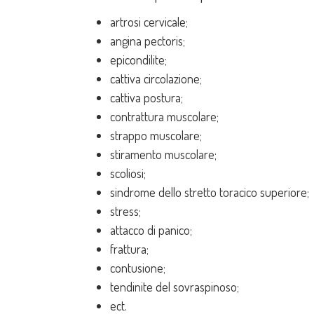
artrosi cervicale;
angina pectoris;
epicondilite;
cattiva circolazione;
cattiva postura;
contrattura muscolare;
strappo muscolare;
stiramento muscolare;
scoliosi;
sindrome dello stretto toracico superiore;
stress;
attacco di panico;
frattura;
contusione;
tendinite del sovraspinoso;
ect.