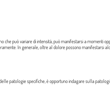
tomo che può variare di intensità, può manifestarsi a momenti op
teramente. In generale, oltre al dolore possono manifestarsi al
elle patologie specifiche, è opportuno indagare sulla patologi