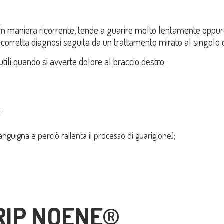
in maniera ricorrente, tende a guarire molto lentamente oppure
corretta diagnosi seguita da un trattamento mirato al singolo 
tili quando si avverte dolore al braccio destro:
;
sanguigna e perciò rallenta il processo di guarigione);
GRIP NOENE®