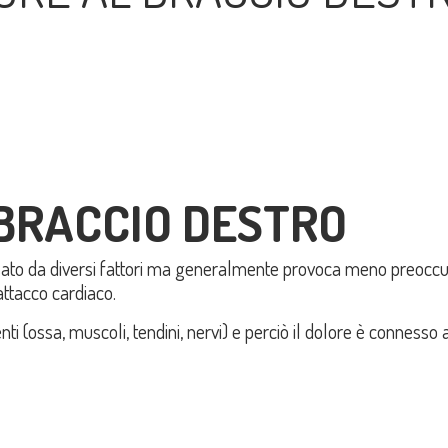
L BRACCIO DESTRO
to da diversi fattori ma generalmente provoca meno preoccupaz
attacco cardiaco.
nti (ossa, muscoli, tendini, nervi) e perciò il dolore è connesso