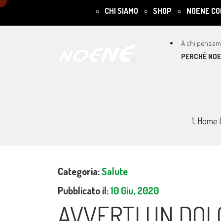
CHI SIAMO
SHOP
NOENE CO
PERCHÈ NO
Home
Categoria:
Salute
Pubblicato il:
10 Giu, 2020
AVVERTI UN DOL