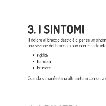
3. I SINTOMI
Il dolore al braccio destro è di per se un sin
una sezione del braccio o può interessarlo in
rigidità;
formicolii;
bruciore.
Quando si manifestano altri sintomi comuni a d