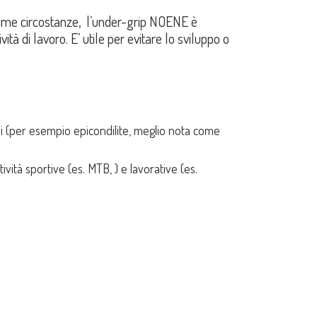
ssime circostanze, l’under-grip NOENE è
vità di lavoro. E’ utile per evitare lo sviluppo o
ini (per esempio epicondilite, meglio nota come
vità sportive (es. MTB, ) e lavorative (es.