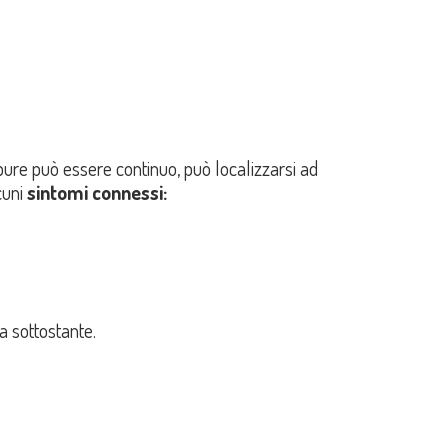
pure può essere continuo, può localizzarsi ad
cuni
sintomi connessi:
a sottostante.