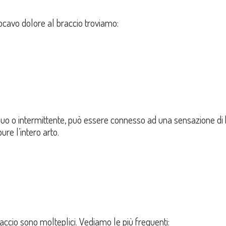
ocavo dolore al braccio troviamo:
uo o intermittente, può essere connesso ad una sensazione di br
re l’intero arto.
ccio sono molteplici. Vediamo le più frequenti: