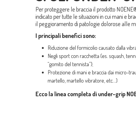
Per proteggere le braccia il prodotto NOENE® 
indicato per tutte le situazioni in cui mani e bra
il peggioramento di patologie dolorose alle ma
I principali benefici sono:
Riduzione del formicolio causato dalla vibra
Negli sport con racchetta (es. squash, tenn
“gomito del tennista”);
Protezione di mani e braccia dai micro-traum
martello, martello vibratore, etc…)
Ecco la linea completa di under-grip N