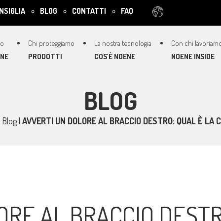
NSIGLIA
BLOG
CONTATTI
FAQ
ENE
PRODOTTI
COS’È NOENE
NOENE INSIDE
BLOG
|
Blog
|
AVVERTI UN DOLORE AL BRACCIO DESTRO: QUAL È LA 
ORE AL BRACCIO DESTR