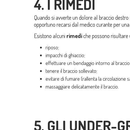
4. I RIMEDI
Quando si avverte un dolore al braccio destro 
opportuno recarsi dal medico curante per una 
Esistono alcuni
rimedi
che possono risultare u
riposo;
impacchi di ghiaccio;
effettuare un bendaggio intorno al braccio
tenere il braccio sollevato;
evitare di fumare (rallenta la circolazione 
massaggiare delicatamente il braccio.
5. GLI UNDER-