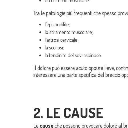
un disturbo muscolare.
Tra le patologie più frequenti che spesso prov
l’epicondilite;
lo stiramento muscolare;
l’artrosi cervicale;
la scoliosi;
la tendinite del sovraspinoso.
Il dolore può essere acuto oppure lieve, contin
interessare una parte specifica del braccio oppu
2. LE CAUSE
Le
cause
che possono provocare dolore al bra