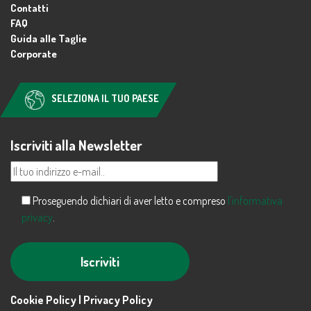
Contatti
FAQ
Guida alle Taglie
Corporate
SELEZIONA IL TUO PAESE
Iscriviti alla Newsletter
Proseguendo dichiari di aver letto e compreso
l'informativa
privacy
.
Alternative:
Cookie Policy |
Privacy Policy