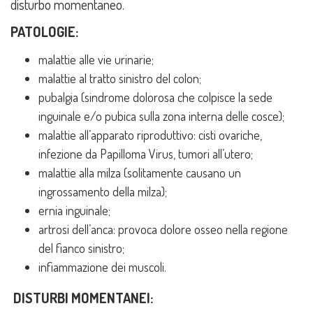
disturbo momentaneo.
PATOLOGIE:
malattie alle vie urinarie;
malattie al tratto sinistro del colon;
pubalgia (sindrome dolorosa che colpisce la sede
inguinale e/o pubica sulla zona interna delle cosce);
malattie all’apparato riproduttivo: cisti ovariche,
infezione da Papilloma Virus, tumori all’utero;
malattie alla milza (solitamente causano un
ingrossamento della milza);
ernia inguinale;
artrosi dell’anca: provoca dolore osseo nella regione
del fianco sinistro;
infiammazione dei muscoli.
DISTURBI MOMENTANEI: