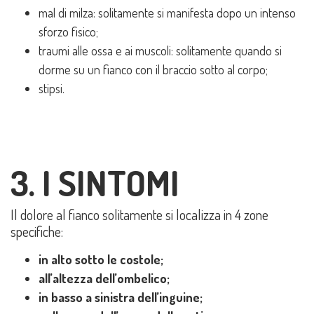
mal di milza: solitamente si manifesta dopo un intenso
sforzo fisico;
traumi alle ossa e ai muscoli: solitamente quando si
dorme su un fianco con il braccio sotto al corpo;
stipsi.
3. I SINTOMI
Il dolore al fianco solitamente si localizza in 4 zone
specifiche:
in alto sotto le costole;
all’altezza dell’ombelico;
in basso a sinistra dell’inguine;