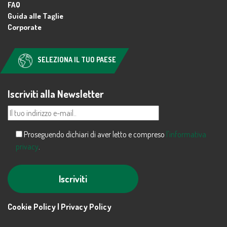
FAQ
Guida alle Taglie
Corporate
SELEZIONA IL TUO PAESE
Iscriviti alla Newsletter
Proseguendo dichiari di aver letto e compreso
l'informativa
privacy
.
Alternative:
Cookie Policy |
Privacy Policy