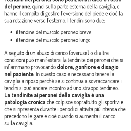
del perone
, quindi sulla parte esterna della caviglia, e
hanno il compito di gestire l’eversione del piede e cioè la
sua rotazione verso l’esterno. I tendini sono due:
il tendine del muscolo peroneo breve;
il tendine del muscolo peroneo lungo.
A seguito di un abuso di carico (overuse) o di altre
condizioni può manifestarsi la tendinite dei peronei che si
infiammano provocando
dolore, gonfiore e disagio
nel paziente
. In questo caso è necessario tenere la
caviglia a riposo perché se si continua a sovraccaricare i
tendini si può andare incontro ad uno strappo tendineo.
La tendinite ai peronei della caviglia
è una
patologia cronica
che colpisce soprattutto gli sportivi e
che si ripresenta durante i periodi di attività più intensa che
precedono le gare e cioè quando si aumenta il carico
sulla caviglia.