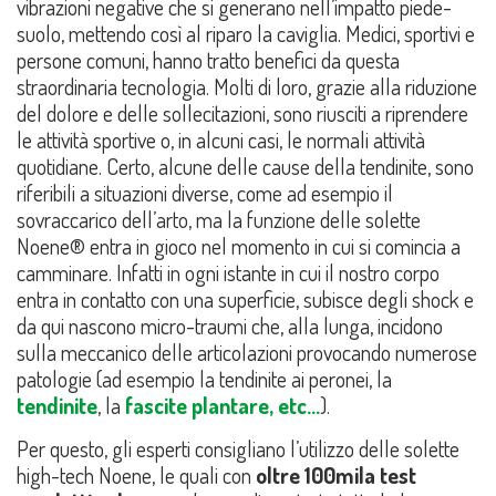
vibrazioni negative che si generano nell’impatto piede-
suolo, mettendo così al riparo la caviglia. Medici, sportivi e
persone comuni, hanno tratto benefici da questa
straordinaria tecnologia. Molti di loro, grazie alla riduzione
del dolore e delle sollecitazioni, sono riusciti a riprendere
le attività sportive o, in alcuni casi, le normali attività
quotidiane. Certo, alcune delle cause della tendinite, sono
riferibili a situazioni diverse, come ad esempio il
sovraccarico dell’arto, ma la funzione delle solette
Noene® entra in gioco nel momento in cui si comincia a
camminare. Infatti in ogni istante in cui il nostro corpo
entra in contatto con una superficie, subisce degli shock e
da qui nascono micro-traumi che, alla lunga, incidono
sulla meccanico delle articolazioni provocando numerose
patologie (ad esempio la tendinite ai peronei, la
tendinite
, la
fascite plantare, etc…
).
Per questo, gli esperti consigliano l’utilizzo delle solette
high-tech Noene, le quali con
oltre 100mila test